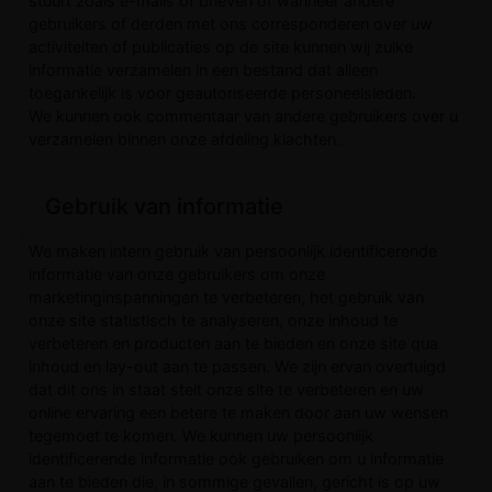
stuurt zoals e-mails of brieven of wanneer andere
gebruikers of derden met ons corresponderen over uw
activiteiten of publicaties op de site kunnen wij zulke
informatie verzamelen in een bestand dat alleen
toegankelijk is voor geautoriseerde personeelsleden.
We kunnen ook commentaar van andere gebruikers over u
verzamelen binnen onze afdeling klachten.
Gebruik van informatie
We maken intern gebruik van persoonlijk identificerende
informatie van onze gebruikers om onze
marketinginspanningen te verbeteren, het gebruik van
onze site statistisch te analyseren, onze inhoud te
verbeteren en producten aan te bieden en onze site qua
inhoud en lay-out aan te passen. We zijn ervan overtuigd
dat dit ons in staat stelt onze site te verbeteren en uw
online ervaring een betere te maken door aan uw wensen
tegemoet te komen. We kunnen uw persoonlijk
identificerende informatie ook gebruiken om u informatie
aan te bieden die, in sommige gevallen, gericht is op uw