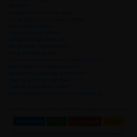
stil in huis!
bij welke man vind ik mijn liefde!
ook op zoek naar een serieuze relatie?
ben het alleen zijn zat
krijg jij mij aan het lachen?
kan jij een pittige dame aan?
wie wil samen met mij sporten?
kan jij ons liefde geven?
zoek een leuke man na een scheiding achter de...
gaan wij samen het geluk proeven?
sta overal voor open laat je iets weten?
gaan wij samen voor het geluk?
gaan we samen lekker chillen?
gaan we samen voor een leuke en gezellige tij...
Kunnen wij je van dienst zijn of heb je gewoon een vraag?
Voorwaarden
Privacy
Faq/Helpdesk
Contact
Het gebruik van de website is voor eigen risico! Lees de voorwaarden!