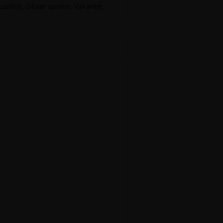
aliteit, Gitaar spelen, Vakantie,