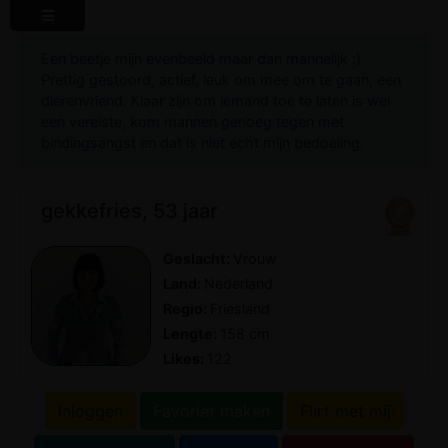
Een beetje mijn evenbeeld maar dan mannelijk :)
Prettig gestoord, actief, leuk om mee om te gaan, een
dierenvriend. Klaar zijn om iemand toe te laten is wel
een vereiste, kom mannen genoeg tegen met
bindingsangst en dat is niet echt mijn bedoeling.
gekkefries, 53 jaar
Geslacht:
Vrouw
Land:
Nederland
Regio:
Friesland
Lengte:
158 cm
Likes:
122
Inloggen
Favoriet maken
Flirt met mij