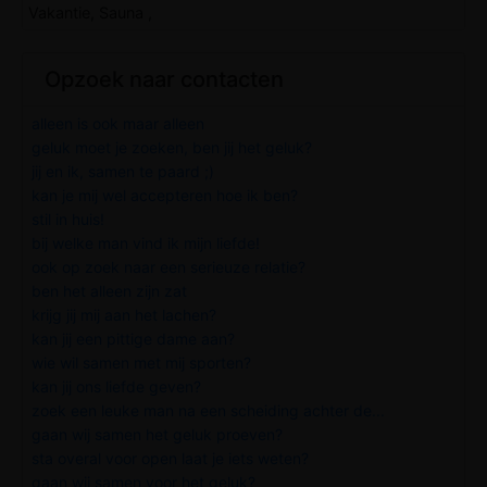
Vakantie, Sauna ,
Opzoek naar contacten
alleen is ook maar alleen
geluk moet je zoeken, ben jij het geluk?
jij en ik, samen te paard ;)
kan je mij wel accepteren hoe ik ben?
stil in huis!
bij welke man vind ik mijn liefde!
ook op zoek naar een serieuze relatie?
ben het alleen zijn zat
krijg jij mij aan het lachen?
kan jij een pittige dame aan?
wie wil samen met mij sporten?
kan jij ons liefde geven?
zoek een leuke man na een scheiding achter de...
gaan wij samen het geluk proeven?
sta overal voor open laat je iets weten?
gaan wij samen voor het geluk?