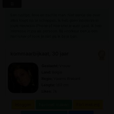
Een rustige, lieve en zachte man. Niet eentje die over
alles loopt op te scheppen, ik heb geen interesse in
jouw nieuwste iPhone of hoe snel je auto gaat. Ik heb
interesse in jou als persoon. Bij voorkeur ben je een
niet roker of rook je niet als ik bij je ben.
kommaarbijkaat, 30 jaar
Geslacht:
Vrouw
Land:
Belgie
Regio:
Vlaams Brabant
Lengte:
162 cm
Likes:
74
Inloggen
Favoriet maken
Flirt met mij