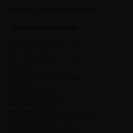
Dansen, Disco, Muziek, Uitgaan, Schilderen,
Opzoek naar contacten
alleen is ook maar alleen
geluk moet je zoeken, ben jij het geluk?
jij en ik, samen te paard ;)
kan je mij wel accepteren hoe ik ben?
stil in huis!
bij welke man vind ik mijn liefde!
ook op zoek naar een serieuze relatie?
ben het alleen zijn zat
krijg jij mij aan het lachen?
kan jij een pittige dame aan?
wie wil samen met mij sporten?
kan jij ons liefde geven?
zoek een leuke man na een scheiding achter de...
gaan wij samen het geluk proeven?
sta overal voor open laat je iets weten?