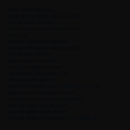
alleen is ook maar alleen
geluk moet je zoeken, ben jij het geluk?
jij en ik, samen te paard ;)
kan je mij wel accepteren hoe ik ben?
stil in huis!
bij welke man vind ik mijn liefde!
ook op zoek naar een serieuze relatie?
ben het alleen zijn zat
krijg jij mij aan het lachen?
kan jij een pittige dame aan?
wie wil samen met mij sporten?
kan jij ons liefde geven?
zoek een leuke man na een scheiding achter de...
gaan wij samen het geluk proeven?
sta overal voor open laat je iets weten?
gaan wij samen voor het geluk?
gaan we samen lekker chillen?
gaan we samen voor een leuke en gezellige tij...