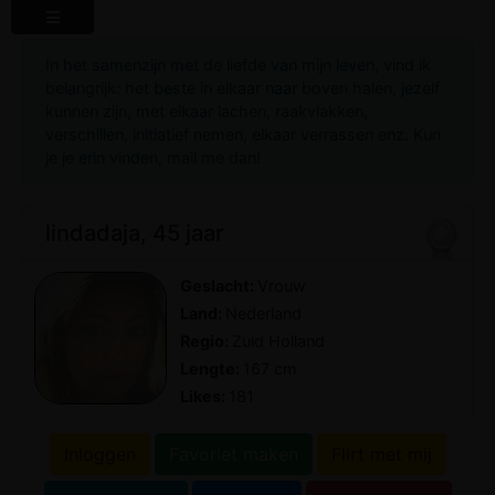
In het samenzijn met de liefde van mijn leven, vind ik
belangrijk: het beste in elkaar naar boven halen, jezelf
kunnen zijn, met elkaar lachen, raakvlakken,
verschillen, initiatief nemen, elkaar verrassen enz. Kun
je je erin vinden, mail me dan!
lindadaja, 45 jaar
Geslacht:
Vrouw
Land:
Nederland
Regio:
Zuid Holland
Lengte:
167 cm
Likes:
181
Inloggen
Favoriet maken
Flirt met mij