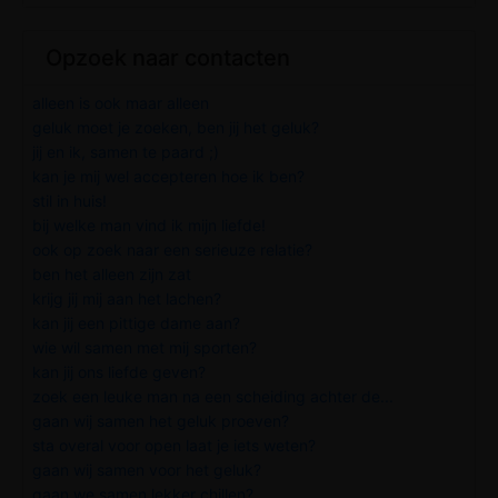
Opzoek naar contacten
alleen is ook maar alleen
geluk moet je zoeken, ben jij het geluk?
jij en ik, samen te paard ;)
kan je mij wel accepteren hoe ik ben?
stil in huis!
bij welke man vind ik mijn liefde!
ook op zoek naar een serieuze relatie?
ben het alleen zijn zat
krijg jij mij aan het lachen?
kan jij een pittige dame aan?
wie wil samen met mij sporten?
kan jij ons liefde geven?
zoek een leuke man na een scheiding achter de...
gaan wij samen het geluk proeven?
sta overal voor open laat je iets weten?
gaan wij samen voor het geluk?
gaan we samen lekker chillen?