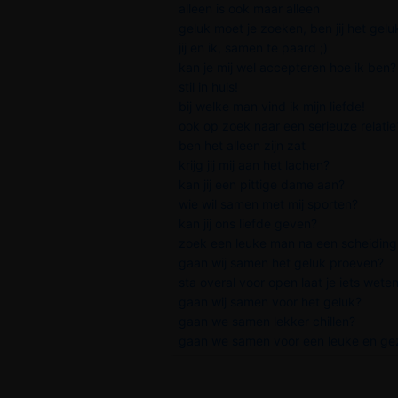
alleen is ook maar alleen
geluk moet je zoeken, ben jij het gelu
jij en ik, samen te paard ;)
kan je mij wel accepteren hoe ik ben?
stil in huis!
bij welke man vind ik mijn liefde!
ook op zoek naar een serieuze relatie
ben het alleen zijn zat
krijg jij mij aan het lachen?
kan jij een pittige dame aan?
wie wil samen met mij sporten?
kan jij ons liefde geven?
zoek een leuke man na een scheiding 
gaan wij samen het geluk proeven?
sta overal voor open laat je iets wete
gaan wij samen voor het geluk?
gaan we samen lekker chillen?
gaan we samen voor een leuke en gezel