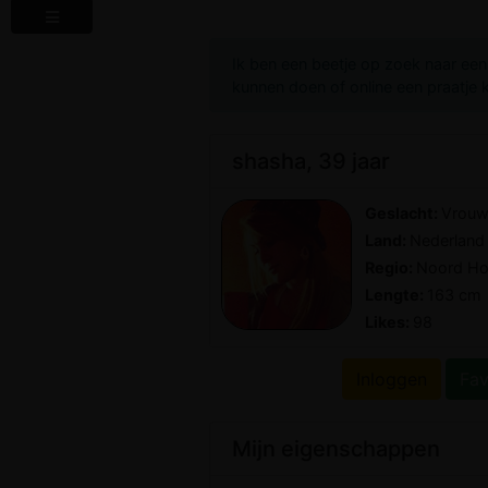
Ik ben een beetje op zoek naar een 
kunnen doen of online een praatje
shasha, 39 jaar
Geslacht:
Vrou
Land:
Nederland
Regio:
Noord Ho
Lengte:
163 cm
Likes:
98
Inloggen
Fav
Mijn eigenschappen