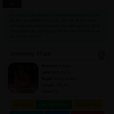
Ik ben op zoek naar een man die een beetje rustig is
en die van gezelligheid houd. Zelf ben ik ook geen
druk persoon. Kan soms ook erg verlegen zijn. Zal je
niet merken als wij elkaar goed kennen. Durf je mij uit
de tent te lokken?
slimjenny, 41 jaar
Geslacht:
Vrouw
Land:
Nederland
Regio:
Noord Holland
Lengte:
166 cm
Likes:
119
Inloggen
Favoriet maken
Flirt met mij