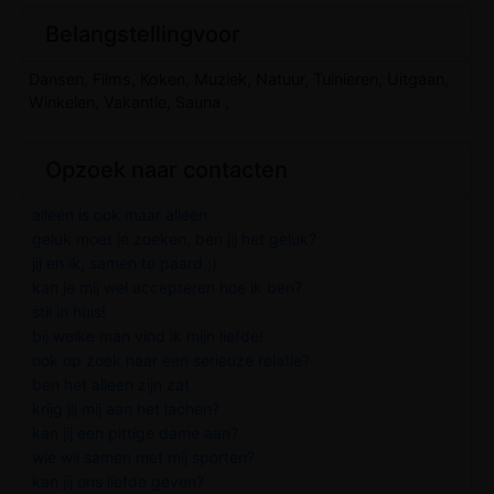
Belangstellingvoor
Dansen, Films, Koken, Muziek, Natuur, Tuinieren, Uitgaan,
Winkelen, Vakantie, Sauna ,
Opzoek naar contacten
alleen is ook maar alleen
geluk moet je zoeken, ben jij het geluk?
jij en ik, samen te paard ;)
kan je mij wel accepteren hoe ik ben?
stil in huis!
bij welke man vind ik mijn liefde!
ook op zoek naar een serieuze relatie?
ben het alleen zijn zat
krijg jij mij aan het lachen?
kan jij een pittige dame aan?
wie wil samen met mij sporten?
kan jij ons liefde geven?