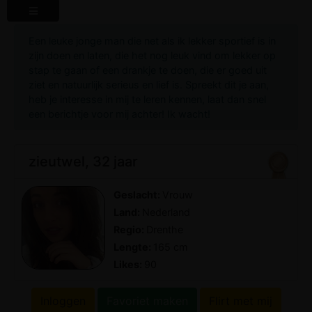
Een leuke jonge man die net als ik lekker sportief is in
zijn doen en laten, die het nog leuk vind om lekker op
stap te gaan of een drankje te doen, die er goed uit
ziet en natuurlijk serieus en lief is. Spreekt dit je aan,
heb je interesse in mij te leren kennen, laat dan snel
een berichtje voor mij achter! Ik wacht!
zieutwel, 32 jaar
Geslacht:
Vrouw
Land:
Nederland
Regio:
Drenthe
Lengte:
165 cm
Likes:
90
Inloggen
Favoriet maken
Flirt met mij